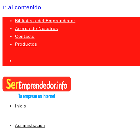
Ir al contenido
Biblioteca del Emprendedor
Acerca de Nosotros
Contacto
Productos
Inicio
Administración