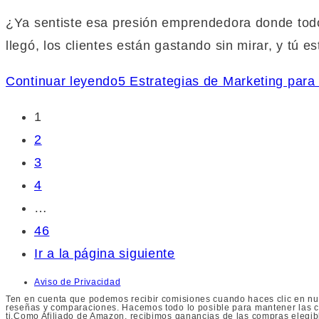
¿Ya sentiste esa presión emprendedora donde to
llegó, los clientes están gastando sin mirar, y tú 
Continuar leyendo
5 Estrategias de Marketing par
1
2
3
4
…
46
Ir a la página siguiente
Aviso de Privacidad
Ten en cuenta que podemos recibir comisiones cuando haces clic en nue
reseñas y comparaciones. Hacemos todo lo posible para mantener las co
ti.Como Afiliado de Amazon, recibimos ganancias de las compras elegib