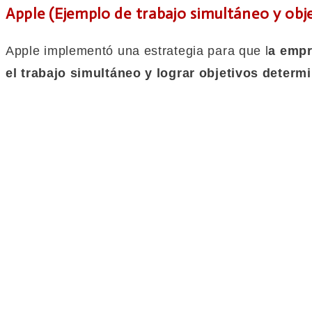
Apple (Ejemplo de trabajo simultáneo y obje
Apple implementó una estrategia para que l
a empr
el trabajo simultáneo y lograr objetivos determ