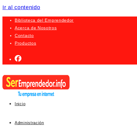
Ir al contenido
Biblioteca del Emprendedor
Acerca de Nosotros
Contacto
Productos
Inicio
Administración