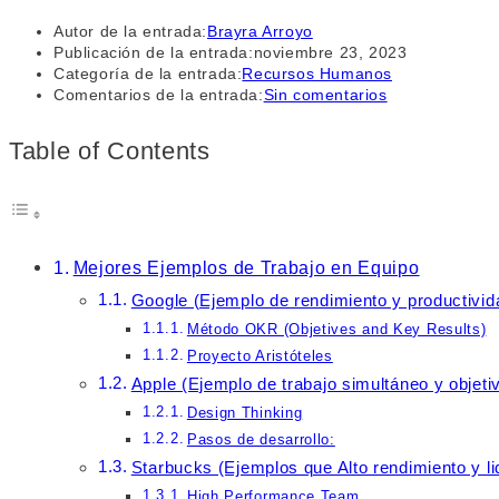
Autor de la entrada:
Brayra Arroyo
Publicación de la entrada:
noviembre 23, 2023
Categoría de la entrada:
Recursos Humanos
Comentarios de la entrada:
Sin comentarios
Table of Contents
Mejores Ejemplos de Trabajo en Equipo
Google (Ejemplo de rendimiento y productivid
Método OKR (Objetives and Key Results)
Proyecto Aristóteles
Apple (Ejemplo de trabajo simultáneo y objeti
Design Thinking
Pasos de desarrollo:
Starbucks (Ejemplos que Alto rendimiento y l
High Performance Team