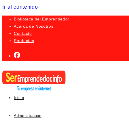
Ir al contenido
Biblioteca del Emprendedor
Acerca de Nosotros
Contacto
Productos
Inicio
Administración