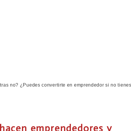
ras no? ¿Puedes convertirte en emprendedor si no tiene
 hacen emprendedores y