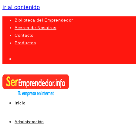
Ir al contenido
Biblioteca del Emprendedor
Acerca de Nosotros
Contacto
Productos
Inicio
Administración