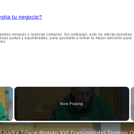
sita tu negocio?
stros enlaces y realizas compras. Sin embargo, esto no afecta nuestras
sas justas y equilibradas, para ayudarte a tomar la mejor decisión para
les
×
Now Playing
 Video