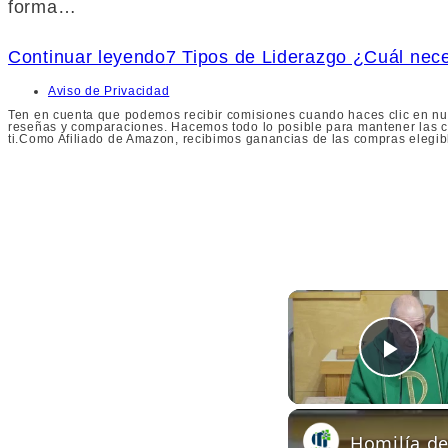
forma…
Continuar leyendo
7 Tipos de Liderazgo ¿Cuál nece
Aviso de Privacidad
Ten en cuenta que podemos recibir comisiones cuando haces clic en nue
reseñas y comparaciones. Hacemos todo lo posible para mantener las co
ti.Como Afiliado de Amazon, recibimos ganancias de las compras elegib
Play