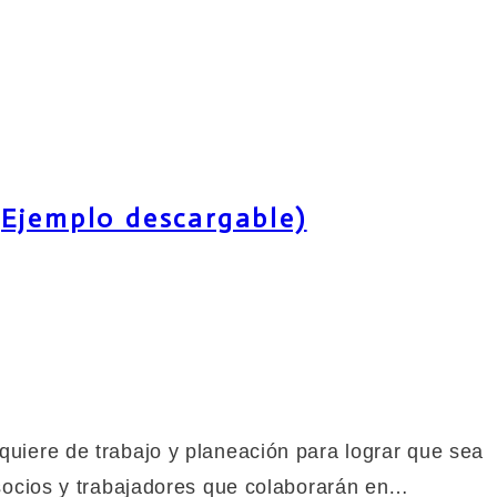
(Ejemplo descargable)
quiere de trabajo y planeación para lograr que sea
, socios y trabajadores que colaborarán en…