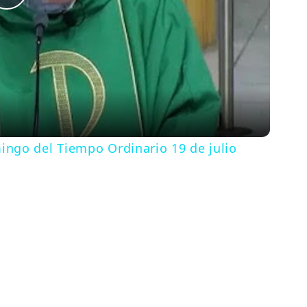
Play
Video
ngo del Tiempo Ordinario 19 de julio