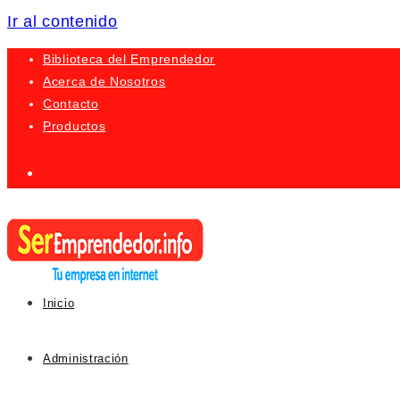
Ir al contenido
Biblioteca del Emprendedor
Acerca de Nosotros
Contacto
Productos
Inicio
Administración