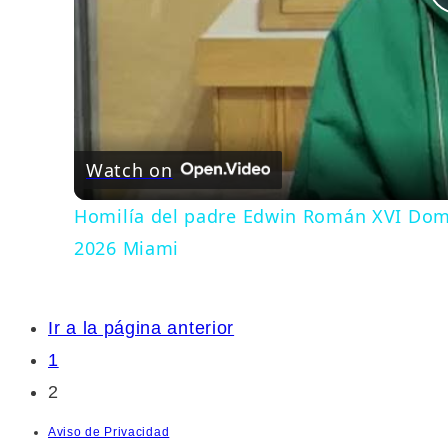
Watch on
Homilía del padre Edwin Román XVI Domi
2026 Miami
Ir a la página anterior
1
2
Aviso de Privacidad