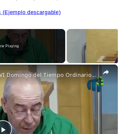
 (Ejemplo descargable)
ow Playing
×
Homilía del padre Edwin Román XVI Domingo del Tiempo Ordinario 19 de julio 2026 Miami