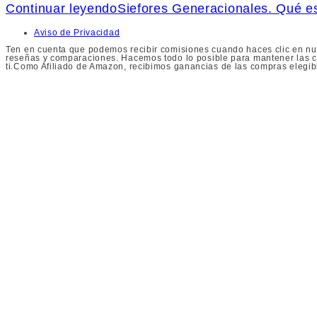
Continuar leyendo
Siefores Generacionales. Qué 
Aviso de Privacidad
Ten en cuenta que podemos recibir comisiones cuando haces clic en nue
reseñas y comparaciones. Hacemos todo lo posible para mantener las co
ti.Como Afiliado de Amazon, recibimos ganancias de las compras elegib