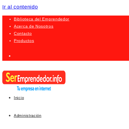
Ir al contenido
Biblioteca del Emprendedor
Acerca de Nosotros
Contacto
Productos
Inicio
Administración