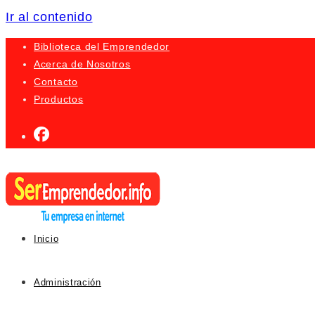
Ir al contenido
Biblioteca del Emprendedor
Acerca de Nosotros
Contacto
Productos
Inicio
Administración