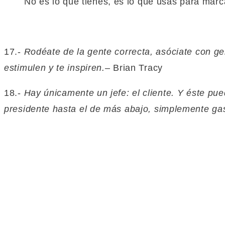
No es lo que tienes, es lo que usas para marcar
17.-
Rodéate de la gente correcta, asóciate con gen
estimulen y te inspiren.
– Brian Tracy
18.-
Hay únicamente un jefe: el cliente. Y éste pu
presidente hasta el de más abajo, simplemente gas