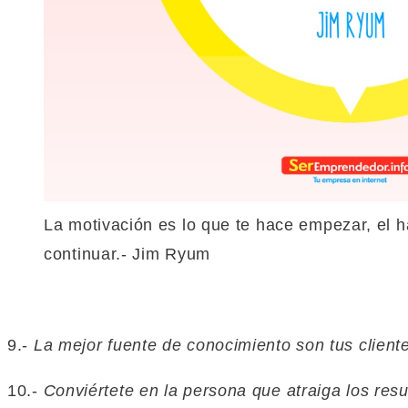
La motivación es lo que te hace empezar, el h
continuar.- Jim Ryum
9.-
La mejor fuente de conocimiento son tus cliente
10.-
Conviértete en la persona que atraiga los res