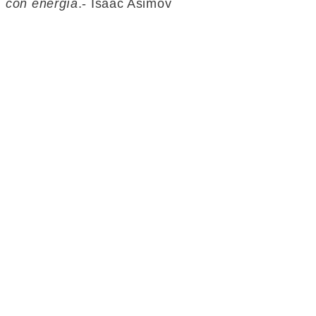
con energía
.- Isaac Asimov