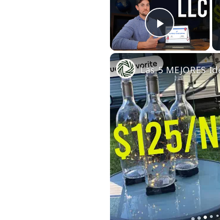
Play Vid
Las 5 MEJORES Id