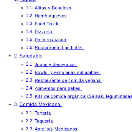
Alitas y Boneless
Hamburguesas
Food Truck
Pizzeria
Pollo rostizado
Restaurante tipo buffet
Saludable
Jugos y desayunos
Bowls y ensaladas saludables
Restaurante de comida vegana
Alimentos para bebés
Kits de comida orgánica (Salsas, leguminosa
Comida Mexicana
Tortería
Taquería
Antojitos Mexicanos