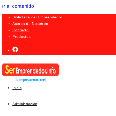
Ir al contenido
Biblioteca del Emprendedor
Acerca de Nosotros
Contacto
Productos
Inicio
Administración