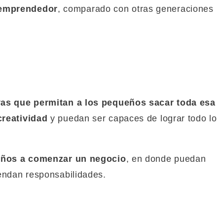
 emprendedor
, comparado con otras generaciones
vas que permitan a los pequeños sacar toda esa
creatividad
y puedan ser capaces de lograr todo lo
niños a comenzar un negocio
, en donde puedan
rendan responsabilidades.