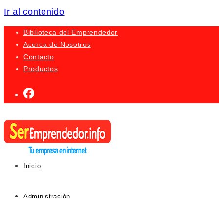
Ir al contenido
Biblioteca del Emprendedor
Acerca de Nosotros
Contacto
Productos
Inicio
Administración