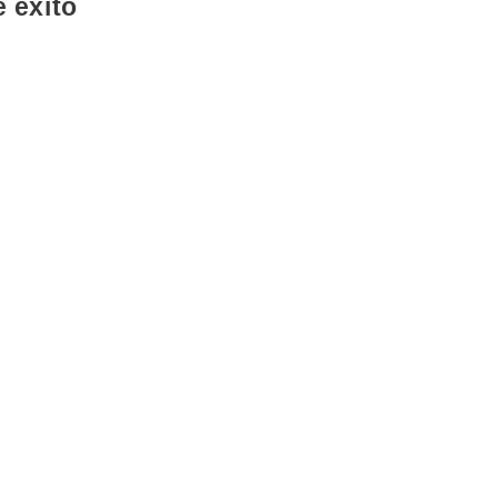
 exito