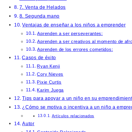
7. Venta de Helados
8. Segunda mano
Ventajas de enseñar a los niños a emprender
Aprenden a ser perseverantes:
Aprenden a ser creativos al momento de afr
Aprenden de los errores cometidos:
Casos de éxito
Ryan Kenji
Cory Nieves
Pixie Curtis
Karim Juega
Tips para apoyar a un niño en su emprendimien
¿Cómo se motiva o incentiva a un niño a empre
Artículos relacionados
Autor