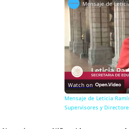
Watch on
Mensaje de Leticia Ramí
Supervisores y Director