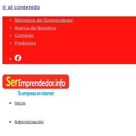
Ir al contenido
Biblioteca del Emprendedor
Acerca de Nosotros
Contacto
Productos
Inicio
Administración