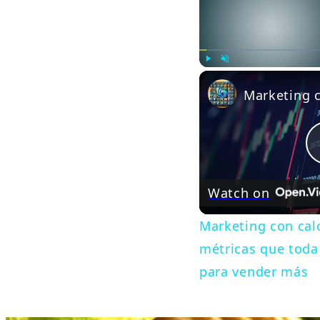
Play
Unmute
Watch on
Marketing con calc
métricas que tod
para vender más