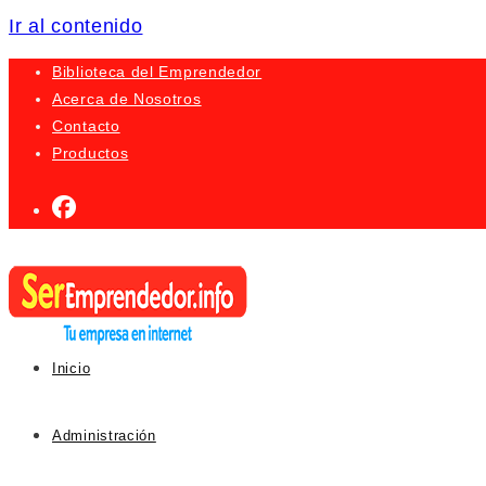
Ir al contenido
Biblioteca del Emprendedor
Acerca de Nosotros
Contacto
Productos
Inicio
Administración