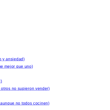
o y ansiedad)
me mejor que uno)
l)
 otros no supieron vender)
aunque no todos cocinen)