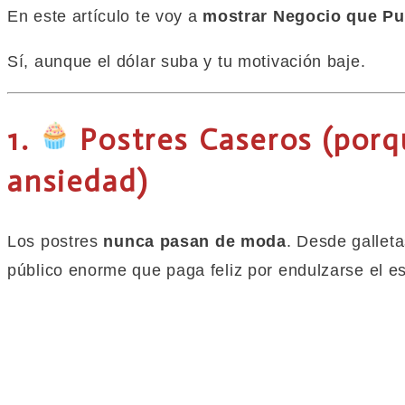
En este artículo te voy a
mostrar Negocio que P
Sí, aunque el dólar suba y tu motivación baje.
1.
Postres Caseros (porq
ansiedad)
Los postres
nunca pasan de moda
. Desde gallet
público enorme que paga feliz por endulzarse el es