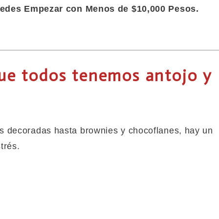
uedes Empezar con Menos de $10,000 Pesos.
ue todos tenemos antojo y
as decoradas hasta brownies y chocoflanes, hay un
trés.