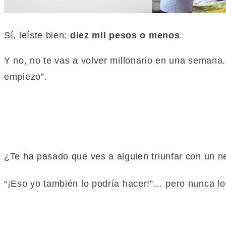
Sí, leíste bien:
diez mil pesos o menos
.
Y no, no te vas a volver millonario en una semana.
empiezo”.
¿Te ha pasado que ves a alguien triunfar con un n
“¡Eso yo también lo podría hacer!”… pero nunca l