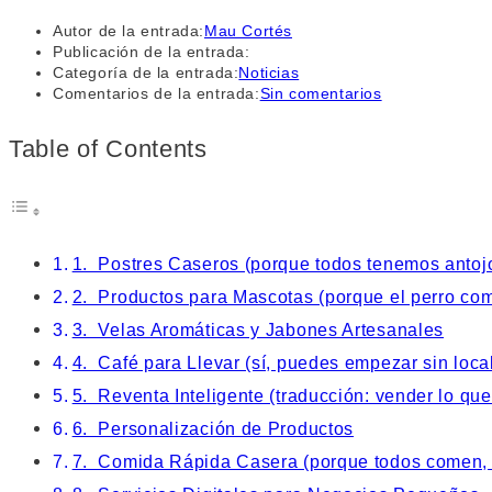
Autor de la entrada:
Mau Cortés
Publicación de la entrada:
Categoría de la entrada:
Noticias
Comentarios de la entrada:
Sin comentarios
Table of Contents
1. Postres Caseros (porque todos tenemos antoj
2. Productos para Mascotas (porque el perro co
3. Velas Aromáticas y Jabones Artesanales
4. Café para Llevar (sí, puedes empezar sin loca
5. Reventa Inteligente (traducción: vender lo que
6. Personalización de Productos
7. Comida Rápida Casera (porque todos comen, 