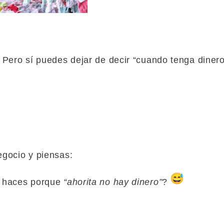
 Pero sí puedes dejar de decir “cuando tenga dinero
egocio y piensas:
o haces porque
“ahorita no hay dinero”
?