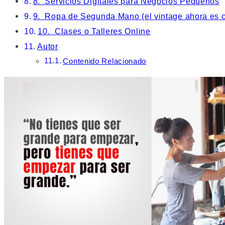
8. Servicios Digitales para Negocios Pequeños
9. Ropa de Segunda Mano (el vintage ahora es c
10. Clases o Talleres Online
Autor
Contenido Relacionado