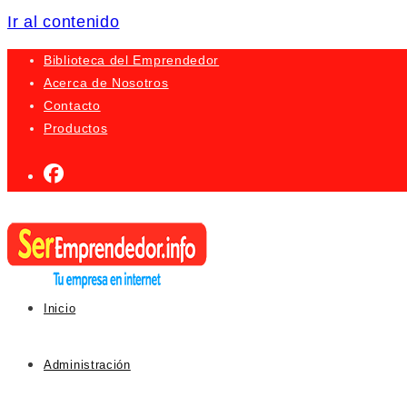
Ir al contenido
Biblioteca del Emprendedor
Acerca de Nosotros
Contacto
Productos
Inicio
Administración