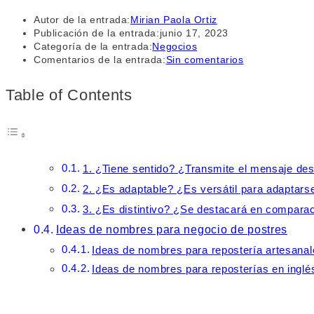
Autor de la entrada:
Mirian Paola Ortiz
Publicación de la entrada:
junio 17, 2023
Categoría de la entrada:
Negocios
Comentarios de la entrada:
Sin comentarios
Table of Contents
1. ¿Tiene sentido? ¿Transmite el mensaje de
2. ¿Es adaptable? ¿Es versátil para adaptars
3. ¿Es distintivo? ¿Se destacará en compara
Ideas de nombres para negocio de postres
Ideas de nombres para repostería artesana
Ideas de nombres para reposterías en ingl