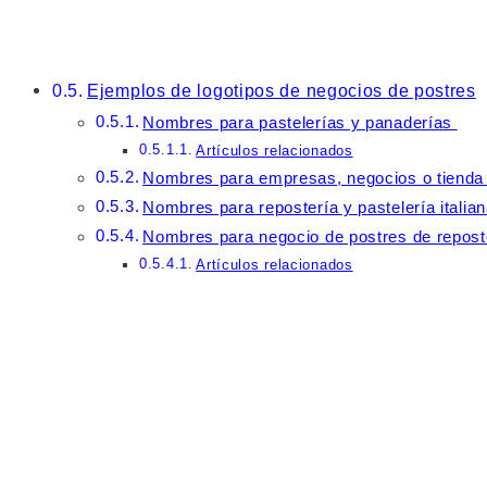
Ejemplos de logotipos de negocios de postres
Nombres para pastelerías y panaderías
Artículos relacionados
Nombres para empresas, negocios o tiend
Nombres para repostería y pastelería italia
Nombres para negocio de postres de repost
Artículos relacionados