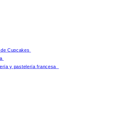
a de Cupcakes
na
ería y pastelería francesa