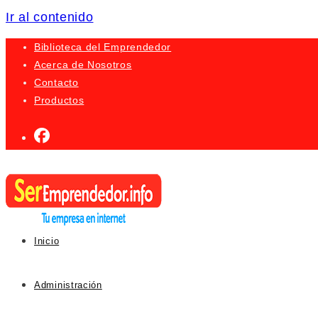
Ir al contenido
Biblioteca del Emprendedor
Acerca de Nosotros
Contacto
Productos
Inicio
Administración