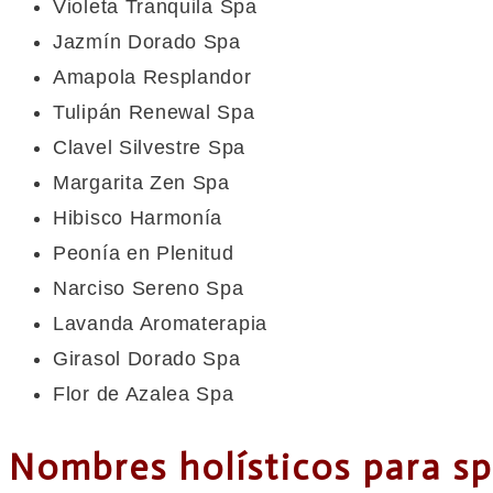
Violeta Tranquila Spa
Jazmín Dorado Spa
Amapola Resplandor
Tulipán Renewal Spa
Clavel Silvestre Spa
Margarita Zen Spa
Hibisco Harmonía
Peonía en Plenitud
Narciso Sereno Spa
Lavanda Aromaterapia
Girasol Dorado Spa
Flor de Azalea Spa
Nombres holísticos para s