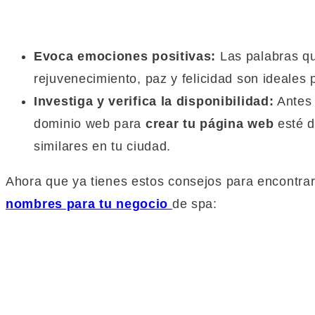
Evoca emociones positivas:
Las palabras qu
rejuvenecimiento, paz y felicidad son ideales 
Investiga y verifica la disponibilidad:
Antes 
dominio web para
crear tu página web
esté d
similares en tu ciudad.
Ahora que ya tienes estos consejos para encontrar
nombres para tu negocio
de spa: