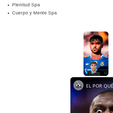
Plenitud Spa
Cuerpo y Mente Spa
×
Play
Unmute
Fullscre