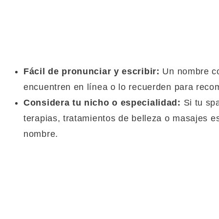
Fácil de pronunciar y escribir:
Un nombre com
encuentren en línea o lo recuerden para reco
Considera tu nicho o especialidad:
Si tu sp
terapias, tratamientos de belleza o masajes e
nombre.