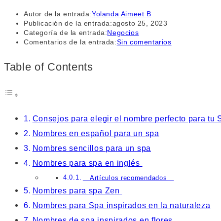
Autor de la entrada:
Yolanda Aimeet B
Publicación de la entrada:
agosto 25, 2023
Categoría de la entrada:
Negocios
Comentarios de la entrada:
Sin comentarios
Table of Contents
Consejos para elegir el nombre perfecto para tu 
Nombres en español para un spa
Nombres sencillos para un spa
Nombres para spa en inglés
Artículos recomendados
Nombres para spa Zen
Nombres para Spa inspirados en la naturaleza
Nombres de spa inspirados en flores