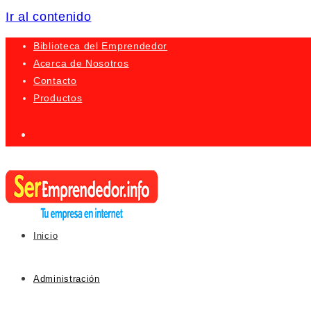
Ir al contenido
Biblioteca del Emprendedor
Acerca de Nosotros
Contacto
Productos
Inicio
Administración