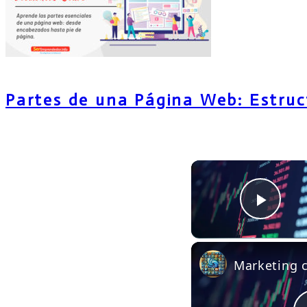
Partes de una Página Web: Estruc
Play