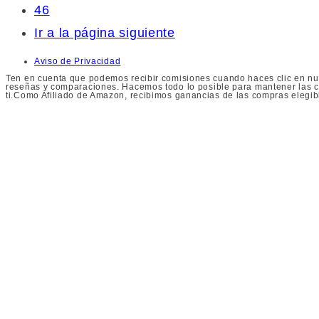
46
Ir a la página siguiente
Aviso de Privacidad
Ten en cuenta que podemos recibir comisiones cuando haces clic en nue
reseñas y comparaciones. Hacemos todo lo posible para mantener las co
ti.Como Afiliado de Amazon, recibimos ganancias de las compras elegib