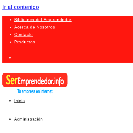
Ir al contenido
Biblioteca del Emprendedor
Acerca de Nosotros
Contacto
Productos
Inicio
Administración