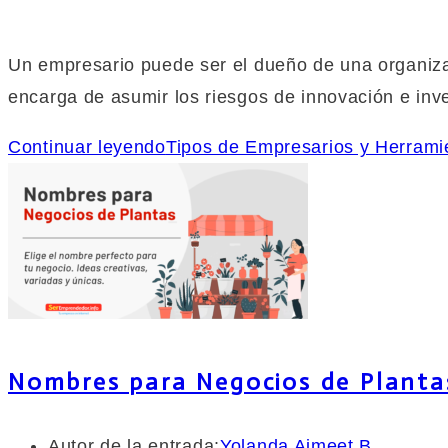
Un empresario puede ser el dueño de una organiza
encarga de asumir los riesgos de innovación e in
Continuar leyendo
Tipos de Empresarios y Herram
Nombres para Negocios de Planta
Autor de la entrada:
Yolanda Aimeet B