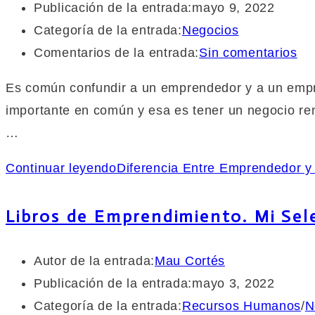
Publicación de la entrada:
mayo 9, 2022
Categoría de la entrada:
Negocios
Comentarios de la entrada:
Sin comentarios
Es común confundir a un emprendedor y a un empr
importante en común y esa es tener un negocio ren
…
Continuar leyendo
Diferencia Entre Emprendedor y
Libros de Emprendimiento. Mi Sele
Autor de la entrada:
Mau Cortés
Publicación de la entrada:
mayo 3, 2022
Categoría de la entrada:
Recursos Humanos
/
N