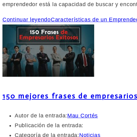
emprendedor está la capacidad de buscar y encont
Continuar leyendo
Características de un Emprende
150 mejores frases de empresarios
Autor de la entrada:
Mau Cortés
Publicación de la entrada:
Categoría de la entrada:
Noticias