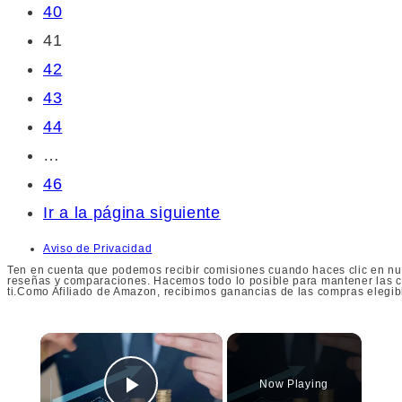
40
41
42
43
44
…
46
Ir a la página siguiente
Aviso de Privacidad
Ten en cuenta que podemos recibir comisiones cuando haces clic en nue
reseñas y comparaciones. Hacemos todo lo posible para mantener las co
ti.Como Afiliado de Amazon, recibimos ganancias de las compras elegib
×
Now Playing