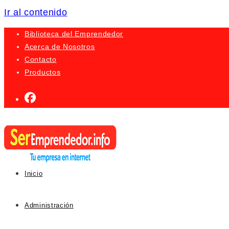
Ir al contenido
Biblioteca del Emprendedor
Acerca de Nosotros
Contacto
Productos
Inicio
Administración