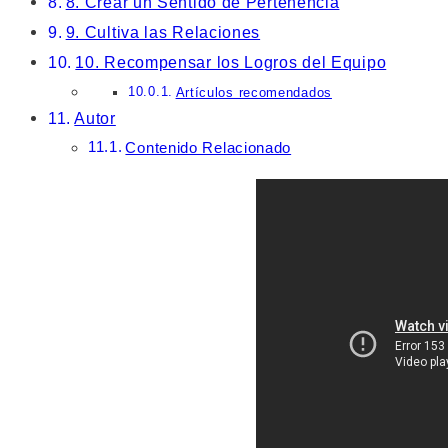
8. Crear un Sentido de Pertenencia
9. Cultiva las Relaciones
10. Recompensar los Logros del Equipo
Artículos recomendados
Autor
Contenido Relacionado