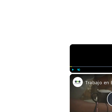
Play
Unmute