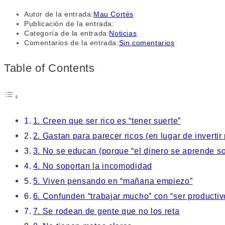
Autor de la entrada:
Mau Cortés
Publicación de la entrada:
Categoría de la entrada:
Noticias
Comentarios de la entrada:
Sin comentarios
Table of Contents
1. Creen que ser rico es “tener suerte”
2. Gastan para parecer ricos (en lugar de invertir 
3. No se educan (porque “el dinero se aprende so
4. No soportan la incomodidad
5. Viven pensando en “mañana empiezo”
6. Confunden “trabajar mucho” con “ser productiv
7. Se rodean de gente que no los reta