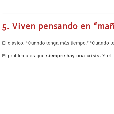
5. Viven pensando en “ma
El clásico. “Cuando tenga más tiempo.” “Cuando te
El problema es
que
siempre hay una crisis.
Y el 