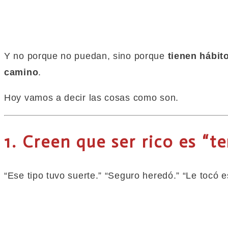
Y no porque no puedan, sino porque
tienen hábit
camino
.
Hoy vamos a decir las cosas como son.
1. Creen
que
ser rico es “t
“Ese tipo tuvo suerte.” “Seguro heredó.” “Le tocó e