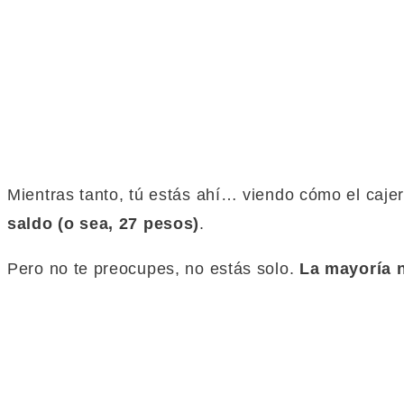
Mientras tanto, tú
estás
ahí… viendo cómo el cajero
saldo (o sea, 27 pesos)
.
Pero no te preocupes, no
estás
solo.
La mayoría n