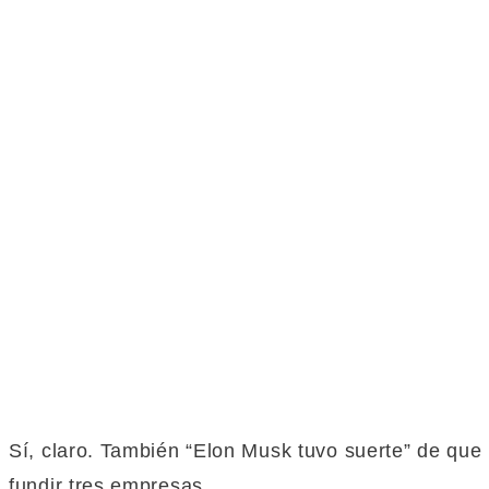
Sí, claro. También “Elon Musk tuvo suerte” de
que
fundir tres empresas.