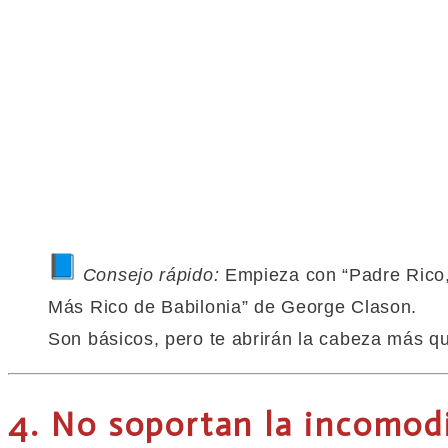
Consejo rápido:
Empieza con “Padre Rico,
Más Rico de Babilonia” de George Clason.
Son básicos, pero te abrirán la cabeza más
q
4. No soportan la incomod