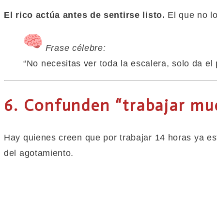
El rico actúa antes de sentirse listo.
El
que
no l
Frase célebre:
“No necesitas ver toda la escalera, solo da el 
6. Confunden “trabajar mu
Hay quienes creen
que
por trabajar 14 horas ya es
del agotamiento.