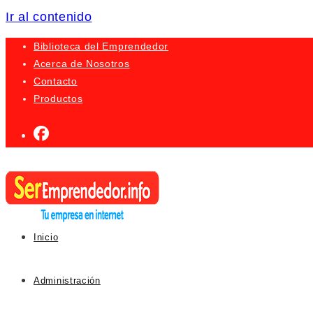
Ir al contenido
Biblioteca del Emprendedor
Acerca de Nosotros
Contacto
Productos
Inicio
Administración