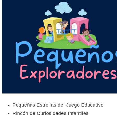
Pequeñas Estrellas del Juego Educativo
Rincón de Curiosidades Infantiles