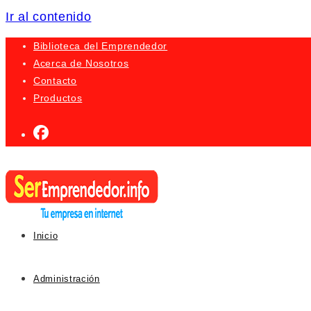
Ir al contenido
Biblioteca del Emprendedor
Acerca de Nosotros
Contacto
Productos
Inicio
Administración