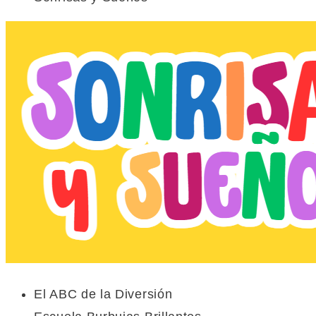
El ABC de la Diversión